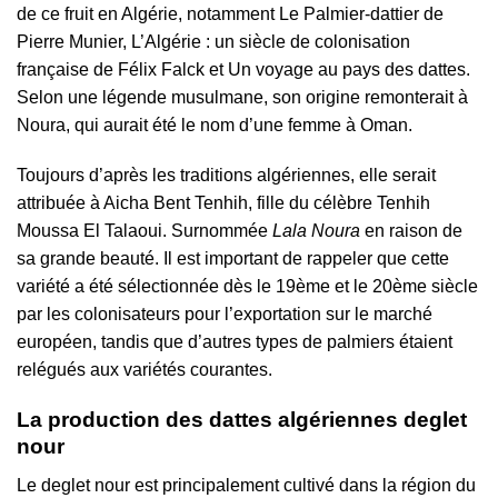
de ce fruit en Algérie, notamment Le Palmier-dattier de
Pierre Munier, L’Algérie : un siècle de colonisation
française de Félix Falck et Un voyage au pays des dattes.
Selon une légende musulmane, son origine remonterait à
Noura, qui aurait été le nom d’une femme à Oman.
Toujours d’après les traditions algériennes, elle serait
attribuée à Aicha Bent Tenhih, fille du célèbre Tenhih
Moussa El Talaoui. Surnommée
Lala Noura
en raison de
sa grande beauté. Il est important de rappeler que cette
variété a été sélectionnée dès le 19ème et le 20ème siècle
par les colonisateurs pour l’exportation sur le marché
européen, tandis que d’autres types de palmiers étaient
relégués aux variétés courantes.
La production des dattes algériennes deglet
nour
Le deglet nour est principalement cultivé dans la région du