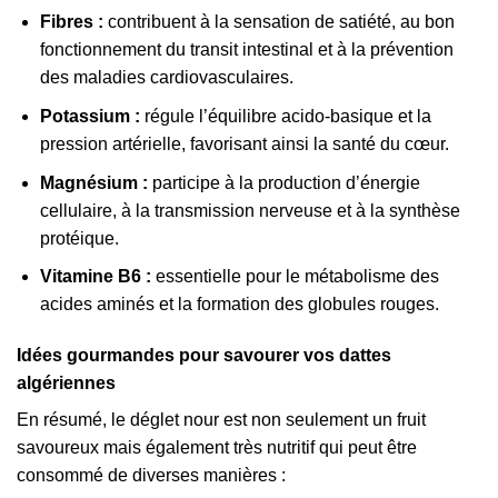
Fibres :
contribuent à la sensation de satiété, au bon
fonctionnement du transit intestinal et à la prévention
des maladies cardiovasculaires.
Potassium :
régule l’équilibre acido-basique et la
pression artérielle, favorisant ainsi la santé du cœur.
Magnésium :
participe à la production d’énergie
cellulaire, à la transmission nerveuse et à la synthèse
protéique.
Vitamine B6 :
essentielle pour le métabolisme des
acides aminés et la formation des globules rouges.
Idées gourmandes pour savourer vos dattes
algériennes
En résumé, le déglet nour est non seulement un fruit
savoureux mais également très nutritif qui peut être
consommé de diverses manières :