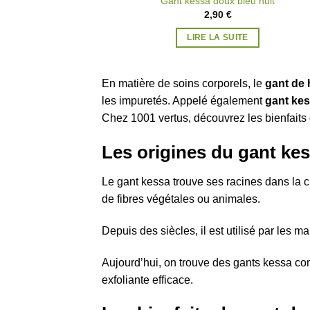
Gant kessa doux bleu nuit
2,90
€
LIRE LA SUITE
En matière de soins corporels, le
gant d
les impuretés. Appelé également
gant ke
Chez 1001 vertus, découvrez les bienfaits d
Les origines du gant ke
Le gant kessa trouve ses racines dans la c
de fibres végétales ou animales.
Depuis des siècles, il est utilisé par les
Aujourd’hui, on trouve des gants kessa co
exfoliante efficace.