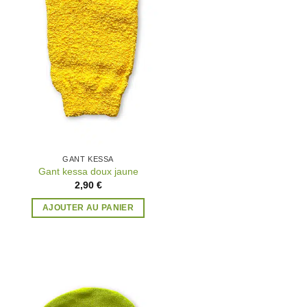
GANT KESSA
Gant kessa doux jaune
2,90
€
AJOUTER AU PANIER
Ajouter