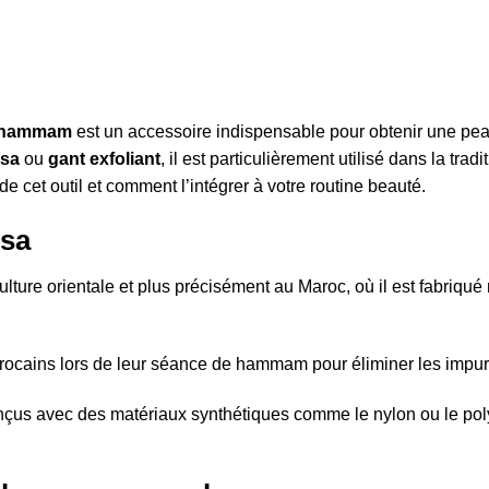
e hammam
est un accessoire indispensable pour obtenir une pea
ssa
ou
gant exfoliant
, il est particulièrement utilisé dans la t
e cet outil et comment l’intégrer à votre routine beauté.
ssa
ulture orientale et plus précisément au Maroc, où il est fabriqu
 marocains lors de leur séance de hammam pour éliminer les impur
nçus avec des matériaux synthétiques comme le nylon ou le poly