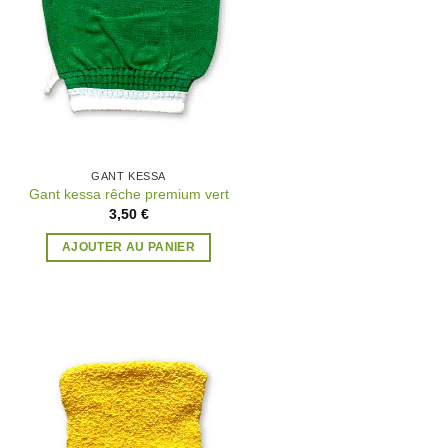
GANT KESSA
Gant kessa rêche premium vert
3,50
€
AJOUTER AU PANIER
Ajouter
à la
wishlist