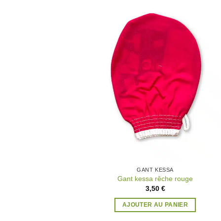
Ajo
à 
wish
GANT KESSA
Gant kessa rêche rouge
3,50
€
AJOUTER AU PANIER