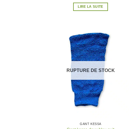
LIRE LA SUITE
Ajo
à 
wish
RUPTURE DE STOCK
GANT KESSA