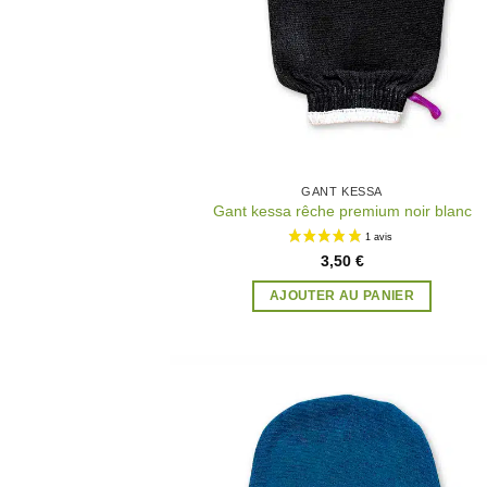
GANT KESSA
Gant kessa rêche premium noir blanc
3,50
€
AJOUTER AU PANIER
Ajo
à 
wish