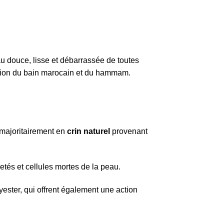
u douce, lisse et débarrassée de toutes
radition du bain marocain et du hammam.
é majoritairement en
crin naturel
provenant
etés et cellules mortes de la peau.
ester, qui offrent également une action