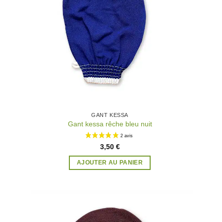
1 avis
GANT KESSA
Gant kessa rêche bleu nuit
3,50
€
AJOUTER AU PANIER
uter
Ajouter