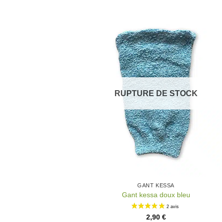
Ajo
à 
wish
RUPTURE DE STOCK
GANT KESSA
Gant kessa doux bleu
2,90
€