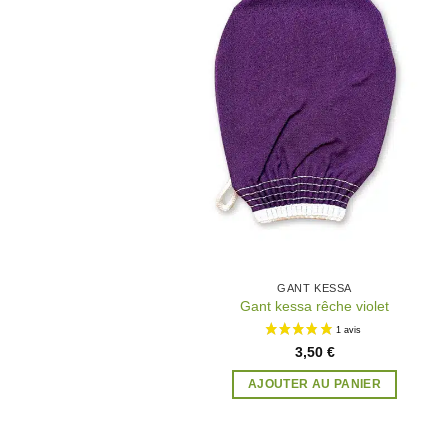
à 
wish
GANT KESSA
Gant kessa rêche violet
3,50
€
AJOUTER AU PANIER