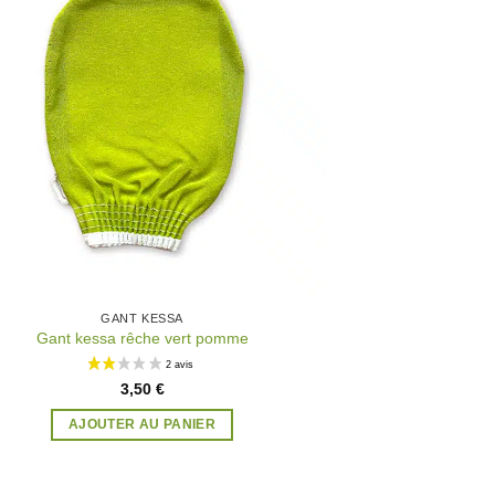
à la
wishlist
GANT KESSA
Gant kessa rêche vert pomme
3,50
€
AJOUTER AU PANIER