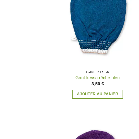
GANT KESSA
Gant kessa rêche bleu
3,50
€
AJOUTER AU PANIER
Ajo