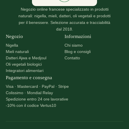
nella
Negozio online francese specializzato in prodotti
pagina
naturali: nigella, mieli, datteri, oli vegetali e prodotti
del
per il benessere. Selezione accurata e tracciabilità
prodotto
dal 2018.
Negozio
Informazioni
Nigella
Chi siamo
Mieli naturali
Blog e consigli
Datteri Ajwa e Medjoul
Contatto
Oli vegetali biologici
Integratori alimentari
Pagamento e consegna
Visa · Mastercard · PayPal · Stripe
Colissimo · Mondial Relay
Spedizione entro 24 ore lavorative
-10% con il codice Vertus10