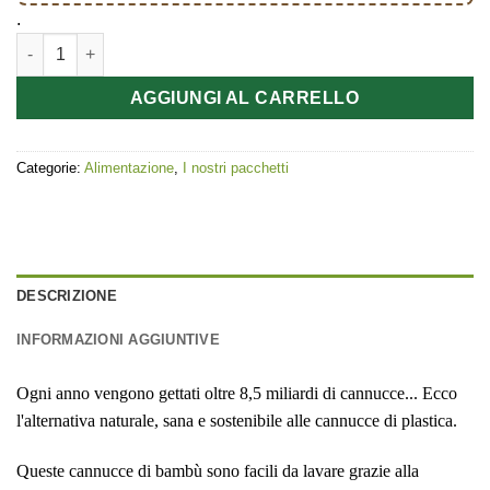
.
Lot de 4 pailles écologiques en bambou avec goupillon quanti
AGGIUNGI AL CARRELLO
Categorie:
Alimentazione
,
I nostri pacchetti
DESCRIZIONE
INFORMAZIONI AGGIUNTIVE
Ogni anno vengono gettati oltre 8,5 miliardi di cannucce... Ecco
l'alternativa naturale, sana e sostenibile alle cannucce di plastica.
Queste cannucce di bambù sono facili da lavare grazie alla